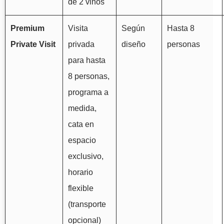
de 2 vinos
Premium
Visita
Según
Hasta 8
Private Visit
privada
diseño
personas
para hasta
8 personas,
programa a
medida,
cata en
espacio
exclusivo,
horario
flexible
(transporte
opcional)