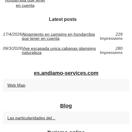
hondarribia que tener
en cuenta
Latest posts
17/4/2026
Alojamiento en camping en hondarribia
229
que tener en cuenta
Impressions
09/3/2026
Vive escapada unica cabanas glamping
280
naturaleza
Impressions
es.andiamo-services.com
Web Map
Blog
Las particularidades del...