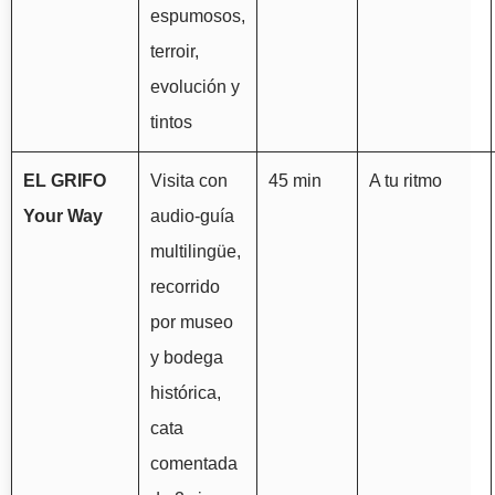
espumosos,
terroir,
evolución y
tintos
EL GRIFO
Visita con
45 min
A tu ritmo
Your Way
audio-guía
multilingüe,
recorrido
por museo
y bodega
histórica,
cata
comentada