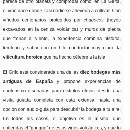
parece de otro planeta y comprobar cómo, en La Geria,
el vino nace donde casi nadie se atrevería a cultivar. Con
viñedos centenarios protegidos por
chabocos
(hoyos
excavados en la ceniza volcánica) y muros de piedra
que frenan el viento, la experiencia combina historia,
territorio y sabor con un hilo conductor muy claro: la
viticultura heroica
que ha hecho célebre a la isla.
El Grifo está considerada una de las
diez bodegas más
antiguas de España
y propone experiencias de
enoturismo diseñadas para distintos ritmos: desde una
visita guiada completa con cata extensa, hasta una
opción con audio-guía para descubrir la bodega a tu aire.
En todos los casos, el objetivo es el mismo: que
entiendas el “por qué” de estos vinos volcánicos, y que lo