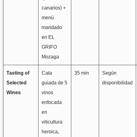
canarios) +
menú
maridado
en EL
GRIFO
Mozaga
Tasting of
Cata
35 min
Según
Selected
guiada de 5
disponibilidad
Wines
vinos
enfocada
en
viticultura
heroica,