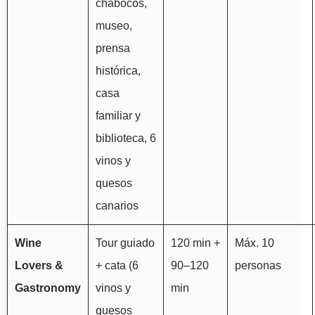
chabocos,
museo,
prensa
histórica,
casa
familiar y
biblioteca, 6
vinos y
quesos
canarios
Wine
Tour guiado
120 min +
Máx. 10
Lovers &
+ cata (6
90–120
personas
Gastronomy
vinos y
min
quesos